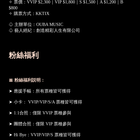
✧ 票價：VVIP $2,300｜VIP $1,800｜S $1,500｜A $1,200｜B
$800
✧ 購票方式：KKTIX
♧ 主辦單位：OUBA MUSIC
♧ 藝人經紀：創造精彩人生有限公司
粉絲福利
🎀 粉絲福利説明：
➤ 應援手幅：所有票種皆可獲得
➤ 小卡： VVIP/VIP/S/A 票種皆可獲得
➤ 1:1合照：僅限 VVIP 票種參與
➤ 團體合照：僅限 VIP 票種參與
➤ Hi Bye：VVIP/VIP/S 票種皆可獲得