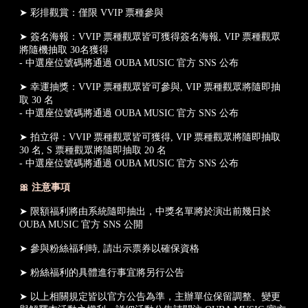
➤ 彩排觀賞：僅限 VVIP 票種參與
➤ 簽名海報：VVIP 票種觀眾皆可獲得簽名海報, VIP 票種觀眾
將隨機抽取 30名獲得
- 中選座位號碼將通過 OUBA MUSIC 官方 SNS 公布
➤ 幸運抽獎：VVIP 票種觀眾皆可參與, VIP 票種觀眾將隨即抽
取 30 名
- 中選座位號碼將通過 OUBA MUSIC 官方 SNS 公布
➤ 拍立得：VVIP 票種觀眾皆可獲得, VIP 票種觀眾將隨即抽取
30 名, S 票種觀眾將隨即抽取 20 名
- 中選座位號碼將通過 OUBA MUSIC 官方 SNS 公布
🎀 注意事項
➤ 限額福利將由系統隨即抽出，中獎名單將於演出前幾日於
OUBA MUSIC 官方 SNS 公開
➤ 參與粉絲福利時, 請出示票券以確保資格
➤ 粉絲福利的具體進行事宜將另行公告
➤ 以上相關規定皆以官方公告為準，主辦單位保留調整、變更